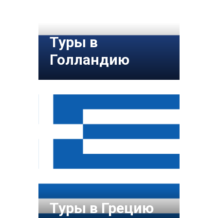
Туры в
Голландию
Туры в Грецию