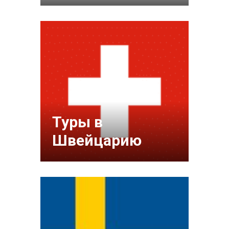
Туры в
Швейцарию