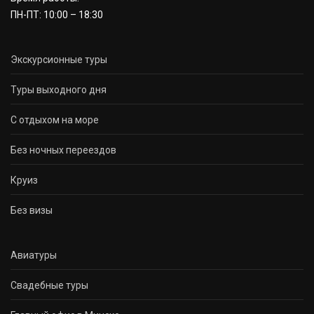
ПН-ПТ: 10:00 – 18:30
Экскурсионные туры
Туры выходного дня
С отдыхом на море
Без ночных переездов
Круиз
Без визы
Авиатуры
Свадебные туры