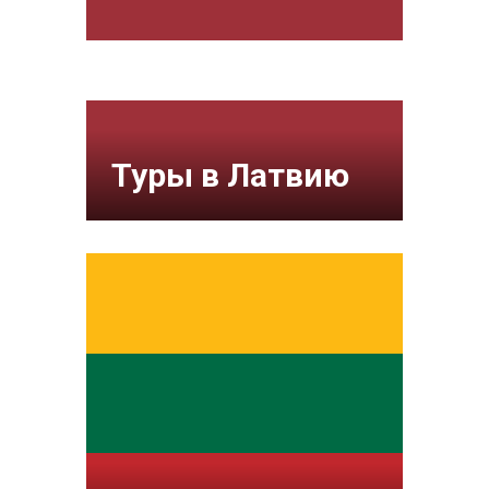
Туры в Латвию