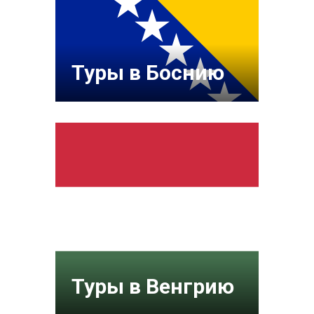
Туры в Боснию
Туры в Венгрию