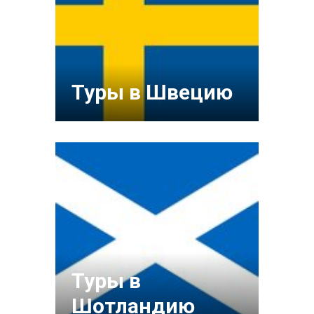
Туры в Швецию
Туры в
Шотландию