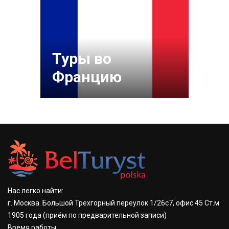
Туры во
Францию
Нас легко найти:
г. Москва. Большой Трехгорный переулок 1/26с7, офис 45 Ст.м
1905 года
(приём по предварительной записи)
Время работы: