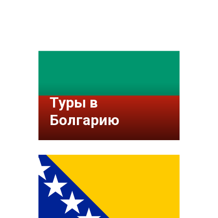
Туры в
Болгарию