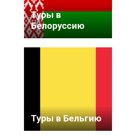
Туры в
Белоруссию
Туры в Бельгию