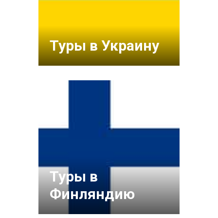
Туры в Украину
Туры в
Финляндию