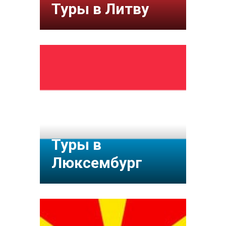
Туры в Литву
Туры в
Люксембург