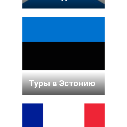
Туры в Эстонию