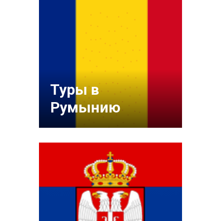
Туры в
Румынию