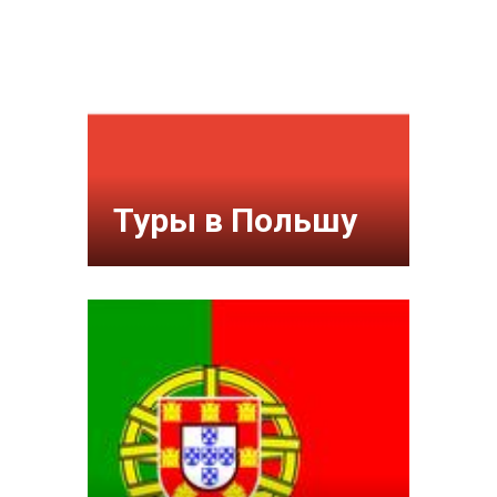
Туры в Польшу