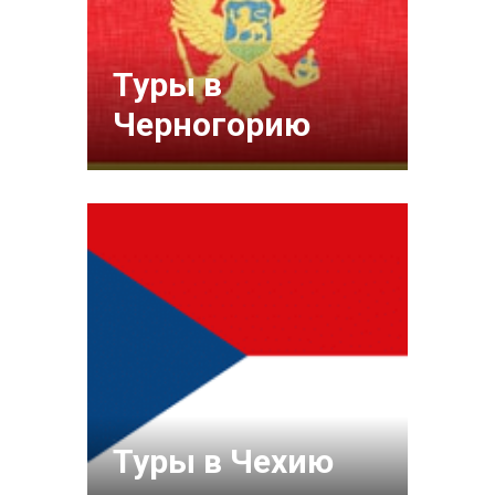
Туры в
Черногорию
Туры в Чехию