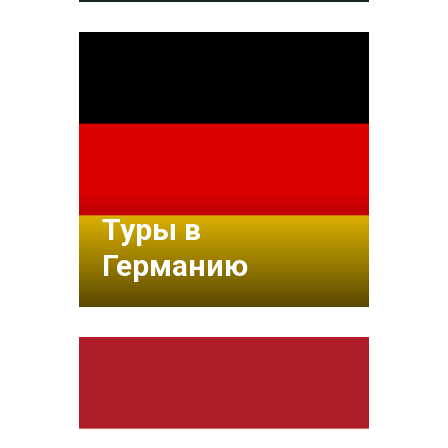
Туры в
Германию