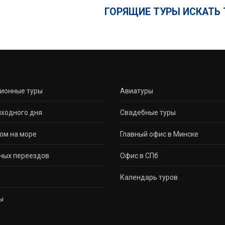
ГОРЯЩИЕ ТУРЫ ИСКАТЬ 
сионные туры
Авиатуры
ходного дня
Свадебные туры
ом на море
Главный офис в Минске
ных переездов
Офис в СПб
Календарь туров
ы