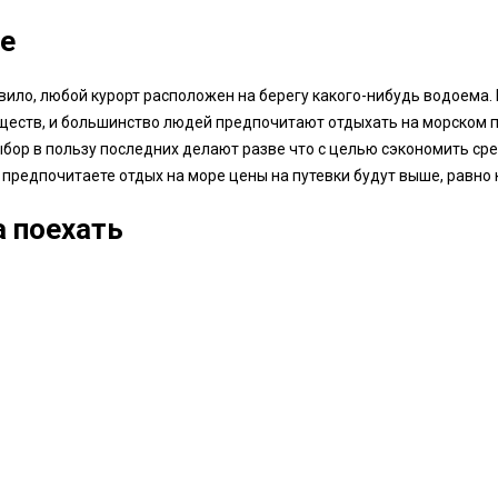
е
вило, любой курорт расположен на берегу какого-нибудь водоема.
еств, и большинство людей предпочитают отдыхать на морском по
ыбор в пользу последних делают разве что с целью сэкономить сре
 предпочитаете отдых на море цены на путевки будут выше, равно к
а поехать