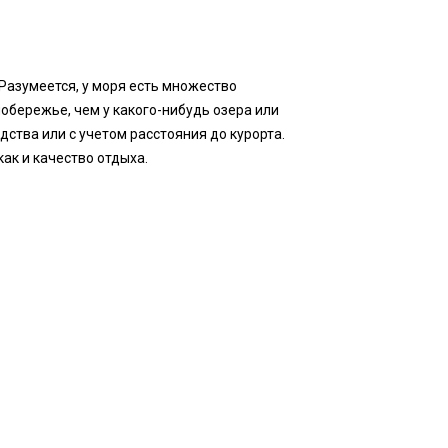
 Разумеется, у моря есть множество
бережье, чем у какого-нибудь озера или
дства или с учетом расстояния до курорта.
ак и качество отдыха.