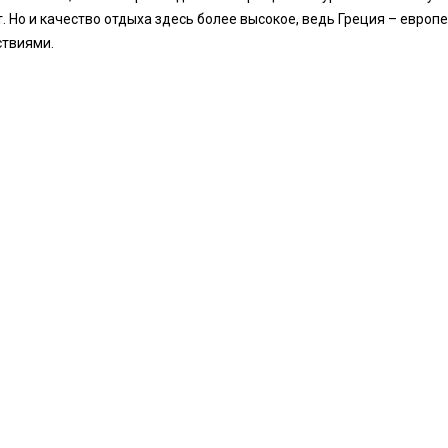
т. Но и качество отдыха здесь более высокое, ведь Греция – евро
твиями.