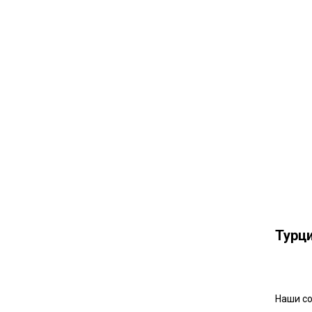
Турц
Наши со