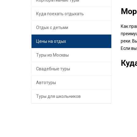
Корпоративные туры
Мор
Куда поехать отдыхать
Как пра
Отдых с детьми
преимущ
реки. В
Цены на отдых
Если вы
Туры из Москвы
Куд
Свадебные туры
Автотуры
Туры для школьников