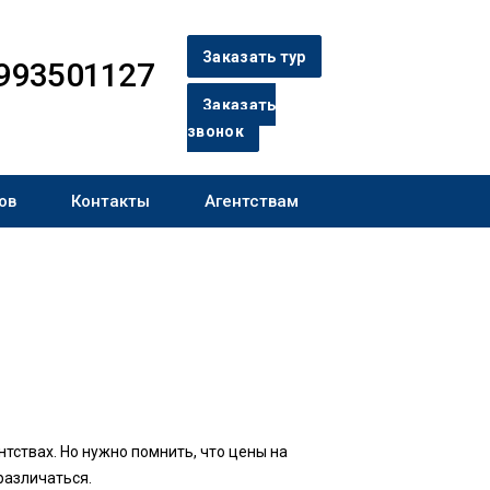
Заказать тур
993501127
Заказать
звонок
ов
Контакты
Агентствам
тствах. Но нужно помнить, что цены на
различаться.