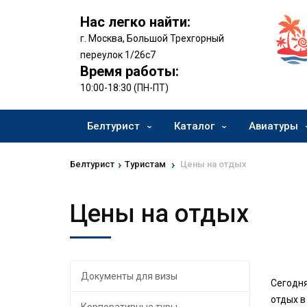
Нас легко найти:
г. Москва, Большой Трехгорный
переулок 1/26с7
Время работы:
10:00-18:30 (ПН-ПТ)
Белтурист
Каталог
Авиатуры
›
›
Белтурист
Туристам
Цены на отдых
Цены на отдых
Документы для визы
Сегодня
отдых в