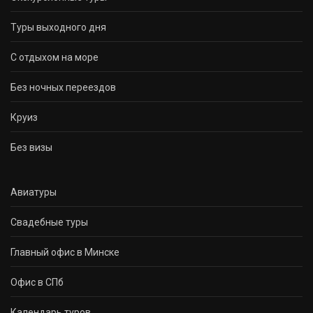
Туры выходного дня
С отдыхом на море
Без ночных переездов
Круиз
Без визы
Авиатуры
Свадебные туры
Главный офис в Минске
Офис в СПб
Календарь туров