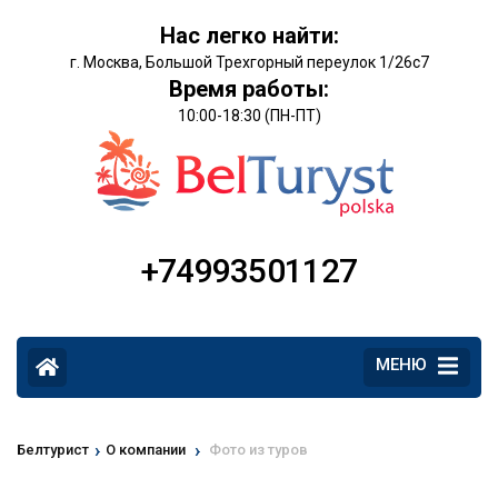
Нас легко найти:
г. Москва, Большой Трехгорный переулок 1/26с7
Время работы:
10:00-18:30 (ПН-ПТ)
+74993501127
МЕНЮ
›
›
Белтурист
О компании
Фото из туров