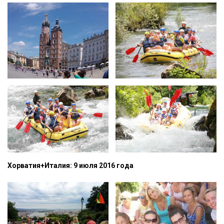
Хорватия+Италия: 9 июля 2016 года