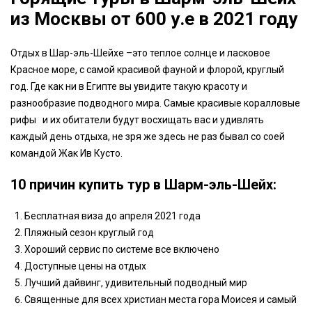
из Москвы от 600 у.е в 2021 году
Отдых в Шар-эль-Шейхе –это теплое солнце и ласковое
Красное море, с самой красивой фауной и флорой, круглый
год. Где как ни в Египте вы увидите такую красоту и
разнообразие подводного мира. Самые красивые коралловые
рифы и их обитатели будут восхищать вас и удивлять
каждый день отдыха, не зря же здесь не раз бывал со соей
командой Жак Ив Кусто.
10 причин купить тур в Шарм-эль-Шейх:
Бесплатная виза до апреля 2021 года
Пляжный сезон круглый год
Хороший сервис по системе все включено
Доступные цены на отдых
Лучший дайвинг, удивительный подводный мир
Священные для всех христиан места гора Моисея и самый