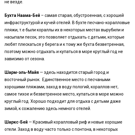
не везде.
Бухта Наама-Бей
– самая старая, обустроенная, с хорошей
инфраструктурой и кучей отелей. В бухте песчано-коралловые
пляжи, т.е были кораллы их в некоторых местах вырубили и
насыпали песок, это позволяет отдыхать с детьми, которые
любят плескаться у берега и к тому же бухта безветренная,
поэтому можно отдыхать и купаться в море круглый год не
зависимо от сезона.
Шарм-эль-Майя
— здесь находится старый город и
восточный рынок. Единственное место с песчаными
хорошими пляжами, заход в воду пологий, кораллов нет,
самое тихое и безветренное место, купаться в море можно
круглый год. Хорошо подходит для отдыха с детьми даже
зимой, к сожалению здесь немного отелей.
Шаркс-Бей
— Красивый коралловый риф и новые хорошие
отели. Заход в воду часто только с понтона, в некоторых