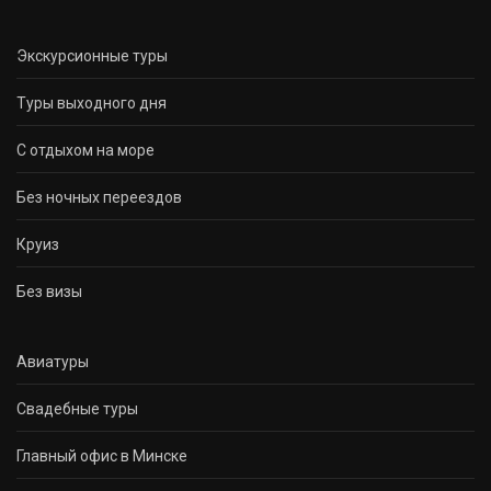
Экскурсионные туры
Туры выходного дня
С отдыхом на море
Без ночных переездов
Круиз
Без визы
Авиатуры
Свадебные туры
Главный офис в Минске