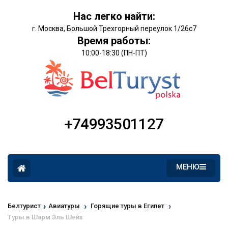
Нас легко найти:
г. Москва, Большой Трехгорный переулок 1/26с7
Время работы:
10:00-18:30 (ПН-ПТ)
+74993501127
МЕНЮ
›
›
›
Белтурист
Авиатуры
Горящие туры в Египет
Туры в Шарм Эль Шейх