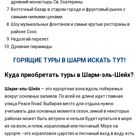
древний монастырь Св. Екатерины.
Восточный базар в старом городе и фруктовый рынок с
самыми низкими ценами.
Шоу музыкальных фонтанов и самые крутые рестораны в
районе Сохо.
Недолгий перелет.
Древние пирамиды.
ГОРЯЩИЕ ТУРЫ В ШАРМ ИСКАТЬ ТУТ!
Куда приобретать туры в Шарм-эль-Шейх?
Шарм-эль-Шейх
— это курортная зона вдоль побережья
вокруг основных заливов. По всей ее длине идет главная
улица Peace Road. Выбирая место для отдыха нужно
учитывать два основных момента сезон, зимой в некоторых
районах может быть ветрено и нельзя будет купаться в море
из-за волн, и пляж, коралловый или песчаный. Море на
курорте –это коралловое царство и песчаный вход в воду есть