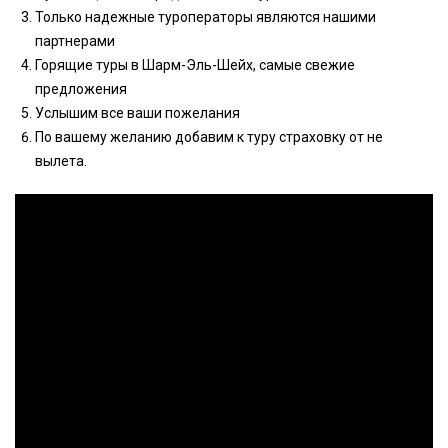
Только надежные туроператоры являются нашими
партнерами
Горящие туры в Шарм-Эль-Шейх, самые свежие
предложения
Услышим все ваши пожелания
По вашему желанию добавим к туру страховку от не
вылета.