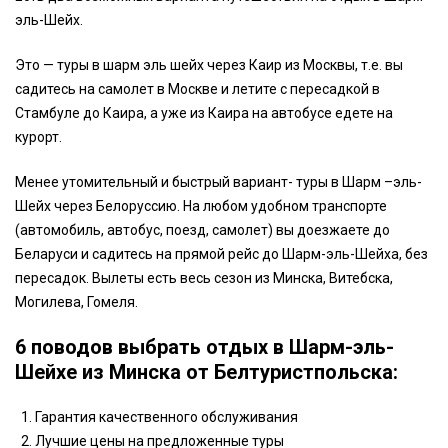
эль-Шейх.
Это — туры в шарм эль шейх через Каир из Москвы, т.е. вы
садитесь на самолет в Москве и летите с пересадкой в
Стамбуле до Каира, а уже из Каира на автобусе едете на
курорт.
Менее утомительный и быстрый вариант- туры в Шарм –эль-
Шейх через Белоруссию. На любом удобном транспорте
(автомобиль, автобус, поезд, самолет) вы доезжаете до
Беларуси и садитесь на прямой рейс до Шарм-эль-Шейха, без
пересадок. Вылеты есть весь сезон из Минска, Витебска,
Могилева, Гомеля.
6 поводов выбрать отдых в Шарм-эль-
Шейхе из Минска от Белтуристпольска:
Гарантия качественного обслуживания
Лучшие цены на предложенные туры