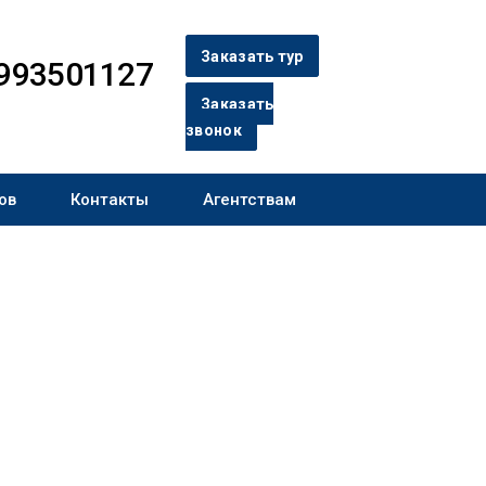
Заказать тур
993501127
Заказать
звонок
ов
Контакты
Агентствам