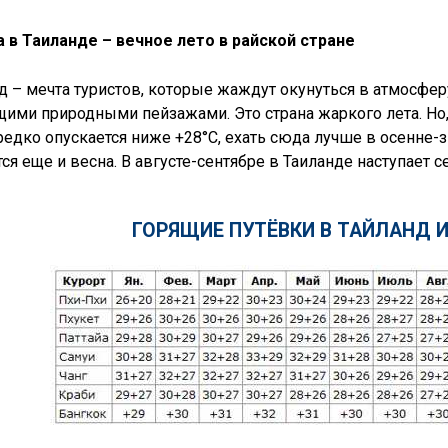
 в Таиланде – вечное лето в райской стране
д – мечта туристов, которые жаждут окунуться в атмосфер
ими природными пейзажами. Это страна жаркого лета. Но, 
редко опускается ниже +28°С, ехать сюда лучше в осенне
тся еще и весна. В августе-сентябре в Таиланде наступает 
ГОРЯЩИЕ ПУТЁВКИ В ТАЙЛАНД И