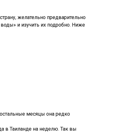
 страну, желательно предварительно
 воды» и изучить их подробно. Ниже
В остальные месяцы она редко
да в Таиланде на неделю. Так вы