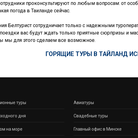
отрудники проконсультируют по любым вопросам: от осо
акая погода в Таиланде сейчас.
ия Белтурист сотрудничает только с надежными туроперато
поездки вас будут ждать только приятные сюрпризы и мас
ы мы для этого сделаем все возможное.
ГОРЯЩИЕ ТУРЫ В ТАЙЛАНД ИС
сионные туры
Авиатуры
ходного дня
Свадебные туры
ом на море
Главный офис в Минске