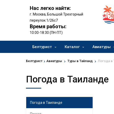
Нас легко найти:
г. Москва, Большой Трехгорный
переулок 1/26с7
Время работы:
10:00-18:30 (ПН-ПТ)
Белтурист
Каталог
Авиатуры
›
›
›
Белтурист
Авиатуры
Туры в Тайланд
Погода в
Погода в Таиланде
Погода в Таиланде