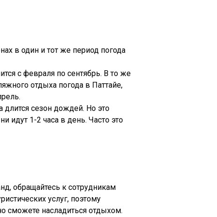
ах в один и тот же период погода
тся с февраля по сентябрь. В то же
ляжного отдыха погода в Паттайе,
рель.
 длится сезон дождей. Но это
 идут 1-2 часа в день. Часто это
анд, обращайтесь к сотрудникам
ристических услуг, поэтому
ьно сможете насладиться отдыхом.