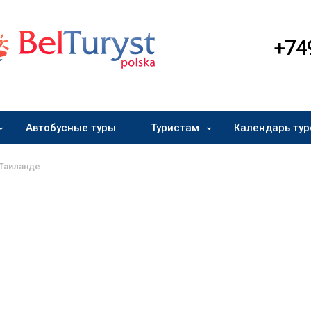
+74
Автобусные туры
Туристам
Календарь тур
 Таиланде