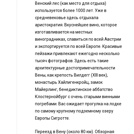
Венский лес (как место для отдыха)
используется более 1000 лет. Уже в
средневековье здесь отдыхала
аристократия. Вкуснейшее вино, которое
изготавливается на местных
виноградниках, славиться по всей Австрии
и экспортируется по всей Европе. Красивые
пейзажи привлекают ежегодно несколько
тысяч фотографов. Здесь есть такие
архитектурные достопримечательности
Вены, как крепость Вилдегг (XIII век),
монастырь Хайлигенкройц, замок
Майерлинг, бенедиктинское аббатство
Клостернойбург с очень старыми винными
погребами. Вас ожидает прогулка на лодке
по самому крупному подземному озеру
Европы Сигротте.
Переезд в Вену (около 80 км). Обзорная