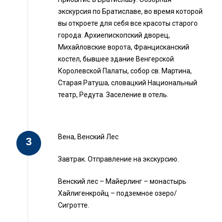
экскурсия по Братиславе, во время которой
вы откроете для себя все красоты старого
города: Архиепископский дворец,
Михайловские ворота, Францисканский
костел, бывшее здание Венгерской
Королевской Палаты, собор св. Мартина,
Старая Ратуша, словацкий Национальный
театр, Редута. Заселение в отель.
Вена, Венский Лес
Завтрак. Отправление на экскурсию.
Венский лес – Майерлинг – монастырь
Хайлигенкройц – подземное озеро/
Сигротте.