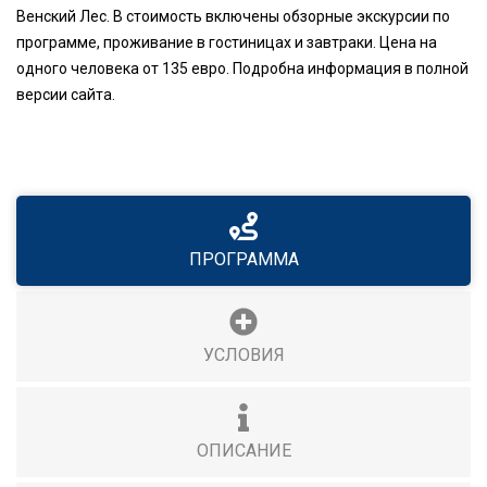
Венский Лес. В стоимость включены обзорные экскурсии по
программе, проживание в гостиницах и завтраки. Цена на
одного человека от 135 евро. Подробна информация в полной
версии сайта.
ПРОГРАММА
УСЛОВИЯ
ОПИСАНИЕ