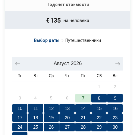
Подсчёт стоимости
€
135
на человека
Выбор даты
Путешественники
Август
2026
Пн
Вт
Ср
Чт
Пт
Сб
Вс
1
2
3
4
5
6
7
8
9
10
11
12
13
14
15
16
17
18
19
20
21
22
23
24
25
26
27
28
29
30