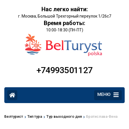
Нас легко найти:
г. Москва, Большой Трехгорный переулок 1/26с7
Время работы:
10:00-18:30 (ПН-ПТ)
+74993501127
МЕНЮ
›
›
›
Белтурист
Тип тура
Тур выходного дня
Братислава-Вена