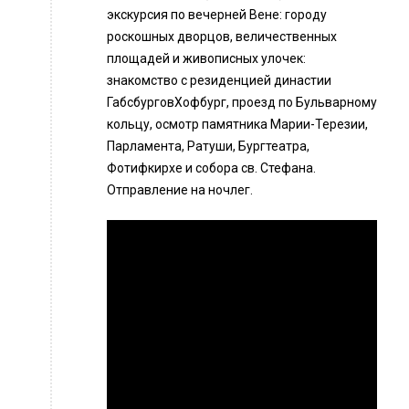
экскурсия по вечерней Вене: городу
роскошных дворцов, величественных
площадей и живописных улочек:
знакомство с резиденцией династии
ГабсбурговХофбург, проезд по Бульварному
кольцу, осмотр памятника Марии-Терезии,
Парламента, Ратуши, Бургтеатра,
Фотифкирхе и собора св. Стефана.
Отправление на ночлег.