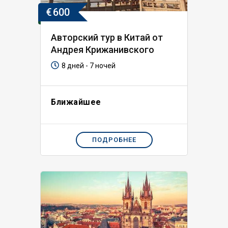
€
600
Авторский тур в Китай от
Андрея Крижанивского
8 дней - 7 ночей
Ближайшее
ПОДРОБНЕЕ