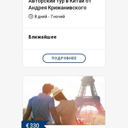
Авторский тур в Китай от
Андрея Крижанивского
8 дней - 7 ночей
Ближайшее
ПОДРОБНЕЕ
€
330