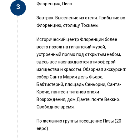
Флоренция, Пиза
Завтрак. Выселение из отеля. Прибытие во
Флоренцию, столицу Тосканы.
Исторический центр Флоренции более
всего похож на гигантский музей,
устроенный прямо под открытым небом,
здесь все наслаждаются атмосферой
изящества и красоты. Обзорная экскурсия:
собор Санта Мария дель Фьоре,
Бабтистерий, площадь Сеньории, Санта-
Кроче, пантеон титанов эпохи
Возрождения, дом Данте, понте Веккио.
Свободное время.
По желанию группы посещение Пизы (20
евро).