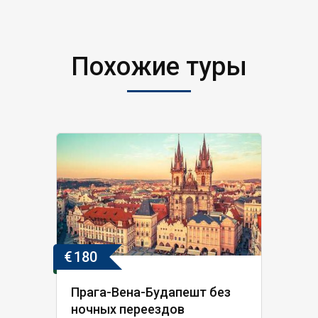
Похожие туры
€
180
Прага-Вена-Будапешт без
ночных переездов