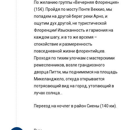
По желанию группы «Вечерняя Флоренция»
(15€). Пройдя по мосту Понте Веккио, мы
попадем на другой берег реки Арно, и
ощутим дух другой, не туристической
Флоренции! Изысканность и гармония на
каждом шагу, и в то же врсемя –
спокойствие и размеренность
повседневной жизни флорентийцев.
Проходя по тихим улочкам с мастерскими
ремесленников, возле грандиозного
дворца Питти, мы поднимемся на площадь
Микеланджело, откуда открывается
потрясающий вид на город, утопающий в
лучах солнца…
Переезд на ночлег в район Сиены (140 км).