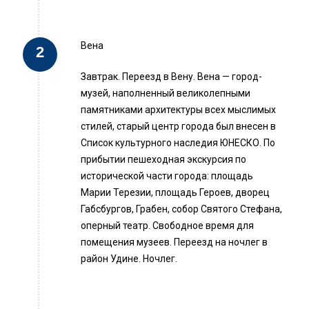
Вена
Завтрак. Переезд в Вену. Вена — город-
музей, наполненный великолепными
памятниками архитектуры всех мыслимых
стилей, старый центр города был внесен в
Список культурного наследия ЮНЕСКО. По
прибытии пешеходная экскурсия по
исторической части города: площадь
Марии Терезии, площадь Героев, дворец
Габсбургов, Грабен, собор Святого Стефана,
оперный театр. Свободное время для
помещения музеев. Переезд на ночлег в
район Удине. Ночлег.