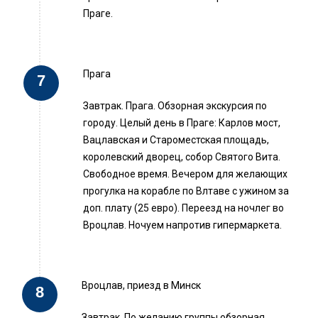
Праге.
Прага
Завтрак. Прага. Обзорная экскурсия по
городу. Целый день в Праге: Карлов мост,
Вацлавская и Староместская площадь,
королевский дворец, собор Святого Вита.
Свободное время. Вечером для желающих
прогулка на корабле по Влтаве с ужином за
доп. плату (25 евро). Переезд на ночлег во
Вроцлав. Ночуем напротив гипермаркета.
Вроцлав, приезд в Минск
Завтрак. По желанию группы обзорная