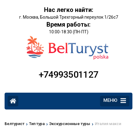
Нас легко найти:
г. Москва, Большой Трехгорный переулок 1/26с7
Время работы:
10:00-18:30 (ПН-ПТ)
+74993501127
МЕНЮ
›
›
›
Белтурист
Тип тура
Экскурсионные туры
Италия макси