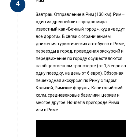
Рим
Завтрак. Отправление в Рим (130 км). Рим—
один из древнейших городов мира,
известный как «Вечный город», куда «ведут
все дороги». В связи с ограничением
движения туристических автобусов в Риме,
переезды в город, проведения экскурсий и
передвижение по городу осуществляются
на общественном транспорте (от 1,5 евро за
одну поездку, на день от 6 евро). Обзорная
пешеходная экскурсия по Риму с гидом:
Колизей, Римские форумы, Капитолийский
холм, средневековые базилики, церкви и
многое другое. Ночлег в пригороде Рима
или в Риме.