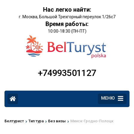
Нас легко найти:
г. Москва, Большой Трехгорный переулок 1/26с7
Время работы:
10:00-18:30 (ПН-ПТ)
+74993501127
МЕНЮ
›
›
›
Белтурист
Тип тура
Без визы
Минск-Гродно-Полоцк