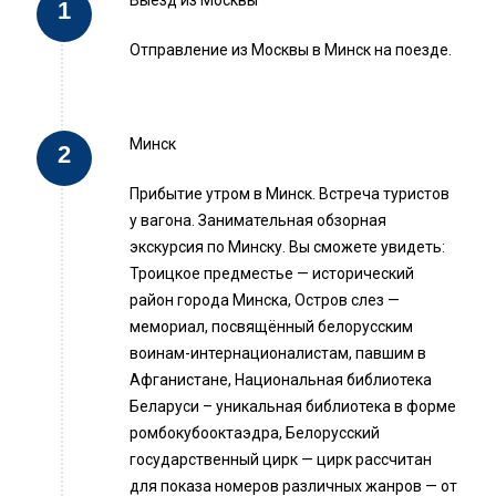
Выезд из Москвы
Отправление из Москвы в Минск на поезде.
Минск
Прибытие утром в Минск. Встреча туристов
у вагона. Занимательная обзорная
экскурсия по Минску. Вы сможете увидеть:
Троицкое предместье — исторический
район города Минска, Остров слез —
мемориал, посвящённый белорусским
воинам-интернационалистам, павшим в
Афганистане, Национальная библиотека
Беларуси – уникальная библиотека в форме
ромбокубооктаэдра, Белорусский
государственный цирк — цирк рассчитан
для показа номеров различных жанров — от