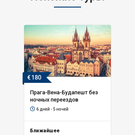
€
180
Прага-Вена-Будапешт без
ночных переездов
6 дней - 5 ночей
Ближайшее