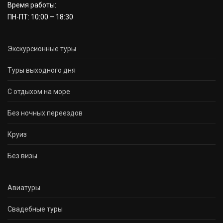
Время работы:
ПН-ПТ: 10:00 – 18:30
Экскурсионные туры
Туры выходного дня
С отдыхом на море
Без ночных переездов
Круиз
Без визы
Авиатуры
Свадебные туры