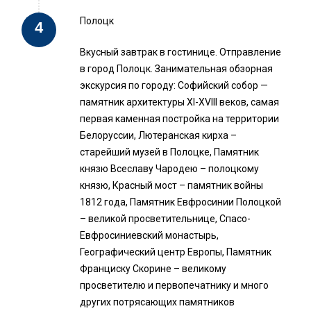
Полоцк
Вкусный завтрак в гостинице. Отправление
в город Полоцк. Занимательная обзорная
экскурсия по городу: Софийский собор —
памятник архитектуры XI-XVIII веков, самая
первая каменная постройка на территории
Белоруссии, Лютеранская кирха –
старейший музей в Полоцке, Памятник
князю Всеславу Чародею – полоцкому
князю, Красный мост – памятник войны
1812 года, Памятник Евфросинии Полоцкой
– великой просветительнице, Спасо-
Евфросиниевский монастырь,
Географический центр Европы, Памятник
Франциску Скорине – великому
просветителю и первопечатнику и много
других потрясающих памятников