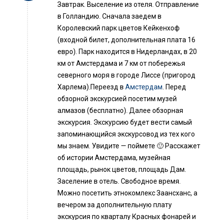
Завтрак. Выселение из отеля. Отправление
в Голландию. Сначала заедем в
Королевский парк цветов Кейкенхоф
(входной билет, дополнительная плата 16
евро). Парк находится в Нидерландах, в 20
км от Амстердама и 7 км от побережья
северного моря в городе Лиссе (пригород
Харлема).Переезд в
Амстердам
. Перед
обзорной экскурсией посетим музей
алмазов (бесплатно). Далее обзорная
экскурсия. Экскурсию будет вести самый
запоминающийся экскурсовод из тех кого
мы знаем. Увидите — поймете 🙂 Расскажет
об истории Амстердама, музейная
площадь, рынок цветов, площадь Дам.
Заселение в отель. Свободное время.
Можно посетить этнокомлекс Заансханс, а
вечером за дополнительную плату
экскурсия по кварталу Красных фонарей и