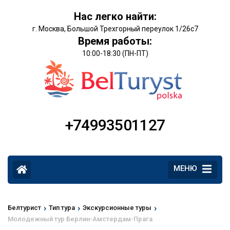
Нас легко найти:
г. Москва, Большой Трехгорный переулок 1/26с7
Время работы:
10:00-18:30 (ПН-ПТ)
+74993501127
МЕНЮ
›
›
›
Белтурист
Тип тура
Экскурсионные туры
Молодежный тур Берлин-Амстердам-Прага