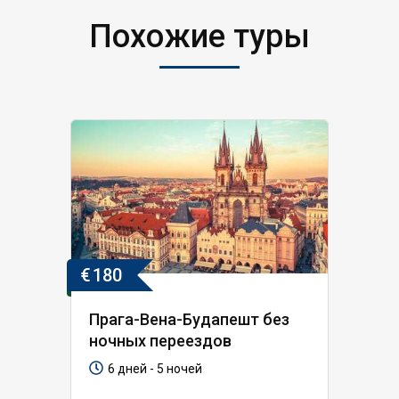
Похожие туры
€
180
Прага-Вена-Будапешт без
ночных переездов
6 дней - 5 ночей