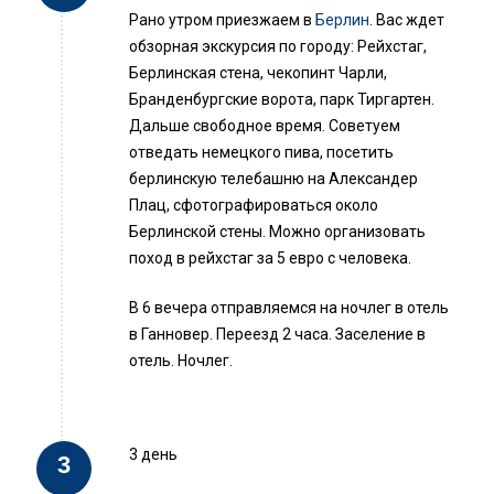
Рано утром приезжаем в
Берлин
. Вас ждет
обзорная экскурсия по городу: Рейхстаг,
Берлинская стена, чекопинт Чарли,
Бранденбургские ворота, парк Тиргартен.
Дальше свободное время. Советуем
отведать немецкого пива, посетить
берлинскую телебашню на Александер
Плац, сфотографироваться около
Берлинской стены. Можно организовать
поход в рейхстаг за 5 евро с человека.
В 6 вечера отправляемся на ночлег в отель
в Ганновер. Переезд 2 часа. Заселение в
отель. Ночлег.
3 день