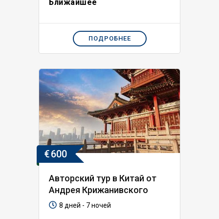
Ближайшее
ПОДРОБНЕЕ
€
600
Авторский тур в Китай от
Андрея Крижанивского
8 дней - 7 ночей