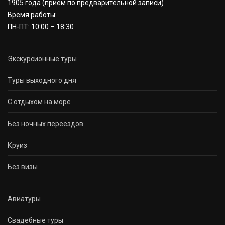
1905 года
(приём по предварительной записи)
Время работы:
ПН-ПТ: 10:00 – 18:30
Экскурсионные туры
Туры выходного дня
С отдыхом на море
Без ночных переездов
Круиз
Без визы
Авиатуры
Свадебные туры