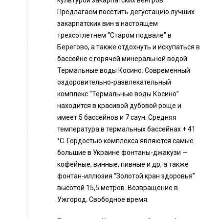
культурой закарпатских венгров.
Предлагаем посетить дегустацию лучших
закарпатских вин в настоящем
трехсотлетнем “Старом подвале” в
Берегово, а также отдохнуть и искупаться в
бассейне с горячей минеральной водой
Термальные воды Косино. Современный
оздоровительно-развлекательный
комплекс “Термальные воды Косино”
находится в красивой дубовой роще и
имеет 5 бассейнов и 7 саун. Средняя
температура в термальных бассейнах + 41
°C. Гордостью комплекса являются самые
большие в Украине фонтаны-джакузи —
кофейные, винные, пивные и др, а также
фонтан-иллюзия “Золотой кран здоровья”
высотой 15,5 метров. Возвращение в
Ужгород. Свободное время.