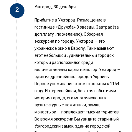
Ужгород, 30 декабря
Прибытие в Ужгород. Размещение в
гостинице «Дружба» 3 звезды. Завтрак (за
доп.плату , по желанию). Обзорная
экскурсия по городу. Ужгород — это
украинское окно в Европу. Так называют
этот небольшой , удивительный городок,
который расположился среди
величественных карпатских гор. Ужгород —
один из древнейших городов Украины.
Первое упоминание о нем относится к 1154
году. Интереснейшая, богатая событиями
история города, его многочисленные
архитектурные памятники, замки,
монастыри — привлекают тысячи туристов.
Во время экскурсии Вы увидите старинный
Ужгородский замок, здание городской