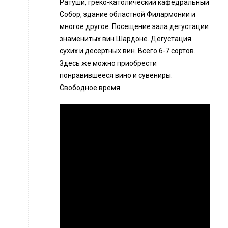
Ратуши, греко-католический кафедральный
Собор, здание областной Филармонии и
многое другое. Посещение зала дегустации
знаменитых вин Шардоне. Дегустация
сухих и десертных вин. Всего 6-7 сортов.
Здесь же можно приобрести
понравившееся вино и сувениры.
Свободное время.