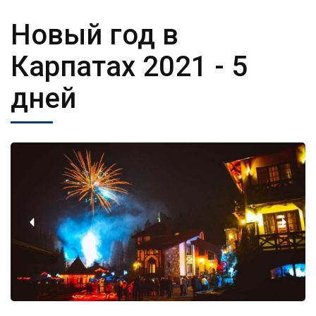
Новый год в
Карпатах 2021
- 5
дней
‹
›