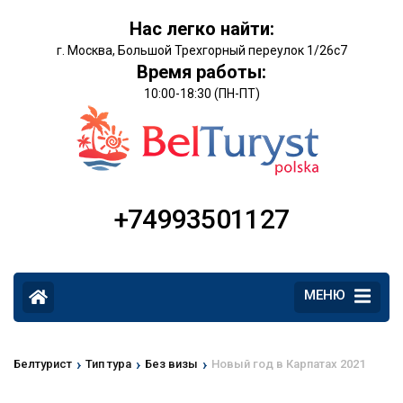
Нас легко найти:
г. Москва, Большой Трехгорный переулок 1/26с7
Время работы:
10:00-18:30 (ПН-ПТ)
+74993501127
МЕНЮ
›
›
›
Белтурист
Тип тура
Без визы
Новый год в Карпатах 2021