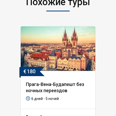
Похожие туры
€
180
Прага-Вена-Будапешт без
ночных переездов
6 дней - 5 ночей