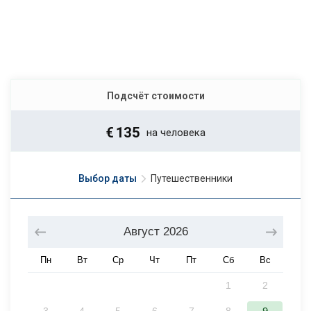
Подсчёт стоимости
€
135
на человека
Выбор даты
Путешественники
Август
2026
Пн
Вт
Ср
Чт
Пт
Сб
Вс
1
2