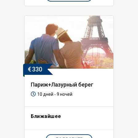
€
330
Париж+Лазурный берег
10 дней - 9 ночей
Ближайшее