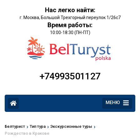
Нас легко найти:
г. Москва, Большой Трехгорный переулок 1/26с7
Время работы:
10:00-18:30 (ПН-ПТ)
+74993501127
МЕНЮ
›
›
›
Белтурист
Тип тура
Экскурсионные туры
Рождество в Кракове