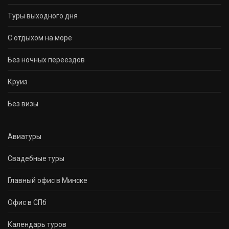
Туры выходного дня
С отдыхом на море
Без ночных переездов
Круиз
Без визы
Авиатуры
Свадебные туры
Главный офис в Минске
Офис в СПб
Календарь туров