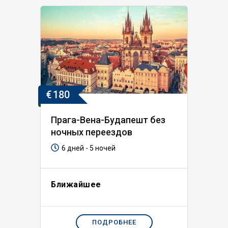
€
180
Прага-Вена-Будапешт без
ночных переездов
6 дней - 5 ночей
Ближайшее
ПОДРОБНЕЕ