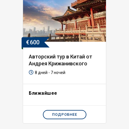
€
600
Авторский тур в Китай от
Андрея Крижанивского
8 дней - 7 ночей
Ближайшее
ПОДРОБНЕЕ