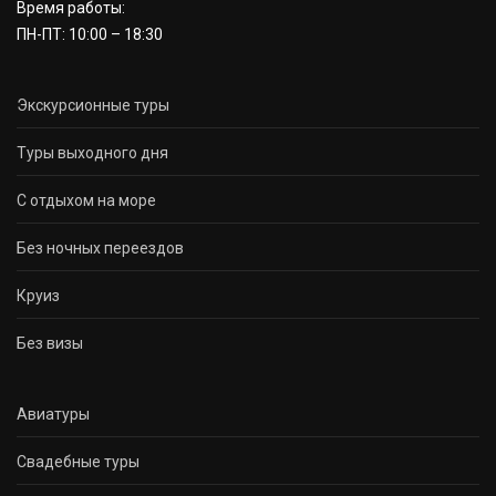
Время работы:
ПН-ПТ: 10:00 – 18:30
Экскурсионные туры
Туры выходного дня
С отдыхом на море
Без ночных переездов
Круиз
Без визы
Авиатуры
Свадебные туры