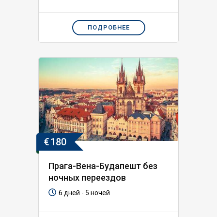
ПОДРОБНЕЕ
€
180
Прага-Вена-Будапешт без
ночных переездов
6 дней - 5 ночей