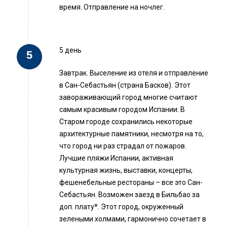
время. Отправление на ночлег.
5 день
Завтрак. Выселение из отеля и отправление
в Сан-Себастьян (страна Басков). Этот
завораживающий город многие считают
самым красивым городом Испании. В
Старом городе сохранились некоторые
архитектурные памятники, несмотря на то,
что город ни раз страдал от пожаров.
Лучшие пляжи Испании, активная
культурная жизнь, выставки, концерты,
фешенебельные рестораны – все это Сан-
Себастьян. Возможен заезд в Бильбао за
доп. плату*. Этот город, окруженный
зелеными холмами, гармонично сочетает в