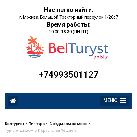
Нас легко найти:
г. Москва, Большой Трехгорный переулок 1/26с7
Время работы:
10:00-18:30 (ПН-ПТ)
+74993501127
МЕНЮ
›
›
›
Белтурист
Тип тура
С отдыхом на море
Тур с отдыхом в Португалии 16 дней