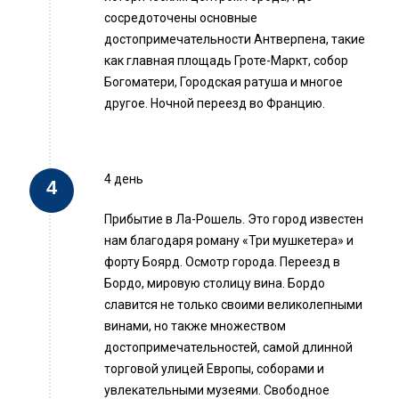
сосредоточены основные
достопримечательности Антверпена, такие
как главная площадь Гроте-Маркт, собор
Богоматери, Городская ратуша и многое
другое. Ночной переезд во Францию.
4 день
Прибытие в Ла-Рошель. Это город известен
нам благодаря роману «Три мушкетера» и
форту Боярд. Осмотр города. Переезд в
Бордо, мировую столицу вина. Бордо
славится не только своими великолепными
винами, но также множеством
достопримечательностей, самой длинной
торговой улицей Европы, соборами и
увлекательными музеями. Свободное