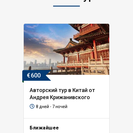
€
600
Авторский тур в Китай от
Андрея Крижанивского
8 дней - 7 ночей
Ближайшее