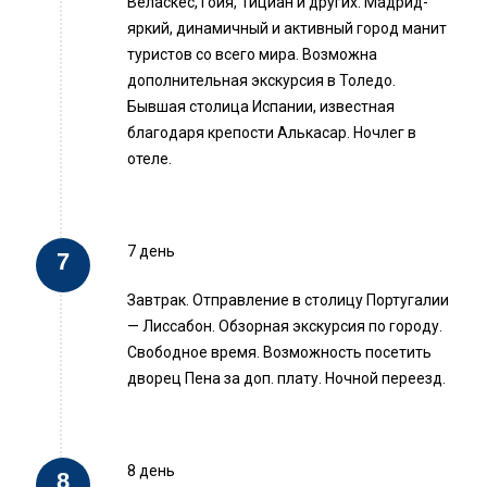
Веласкес, Гойя, Тициан и других. Мадрид-
яркий, динамичный и активный город манит
туристов со всего мира. Возможна
дополнительная экскурсия в Толедо.
Бывшая столица Испании, известная
благодаря крепости Алькасар. Ночлег в
отеле.
7 день
Завтрак. Отправление в столицу Португалии
— Лиссабон. Обзорная экскурсия по городу.
Свободное время. Возможность посетить
дворец Пена за доп. плату. Ночной переезд.
8 день