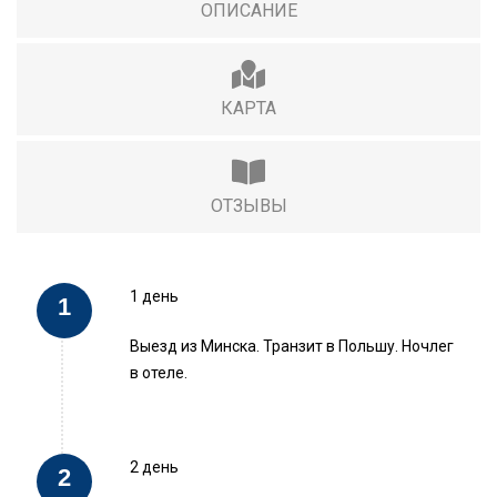
ОПИСАНИЕ
КАРТА
ОТЗЫВЫ
1 день
Выезд из Минска. Транзит в Польшу. Ночлег
в отеле.
2 день