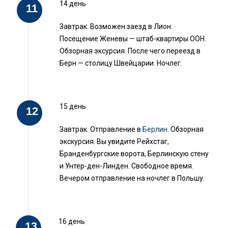
14 день
Завтрак. Возможен заезд в Лион.
Посещение Женевы — штаб-квартиры ООН.
Обзорная эксурсия. После чего переезд в
Берн — столицу Швейцарии. Ночлег.
15 день
Завтрак. Отправление в
Берлин
. Обзорная
экскурсия. Вы увидите Рейхстаг,
Бранденбургские ворота, Берлинскую стену
и Унтер-ден-Линден. Свободное время.
Вечером отправление на ночлег в Польшу.
16 день