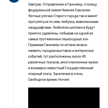
Завтрак. Отправление в Ганновер, столицу
федеральной земли Нижняя Саксония.
Уютные улочки Старого города так и манят
прогуляться по ним, любуясь живописными
ландшафтами. Любители шоппинга будут
приятно удивлены, побывав на одной из
самых протяженных пешеходных зон
Германии.Ганновер по истине можно
назвать городом выставок и интересных
событий, тут расположены около 40
различных театров, многочисленные музеи
и всемирно известный Государственный
оперный театр. Заселение в отель.
Свободное время. Ночлег.