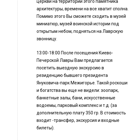
церкви на территории этого памятника
архитектуры, времени на все хватит сполна.
Помимо этого Вы сможете сходить в музей
миниатюр, музей воинской истории под
открытым небом, подняться на Лаврскую
звонницу.
13:00-18:00 После посещения Киево-
Печерской Лавры Вам предлагается
посетить выездную экскурсию в
резиденцию бывшего президента
Януковича-парк Межигорье. Такой роскоши
и богатства вы еще не видели: зоопарк,
банкетные залы, бани, искусственные
водоемы, парковый комплекс и т.д. (за
дополнительную плату 350 гр. В стоимость
входит -трансфер, экскурсия и входные
билеты).