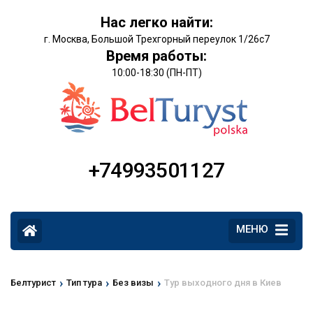
Нас легко найти:
г. Москва, Большой Трехгорный переулок 1/26с7
Время работы:
10:00-18:30 (ПН-ПТ)
+74993501127
МЕНЮ
›
›
›
Белтурист
Тип тура
Без визы
Тур выходного дня в Киев