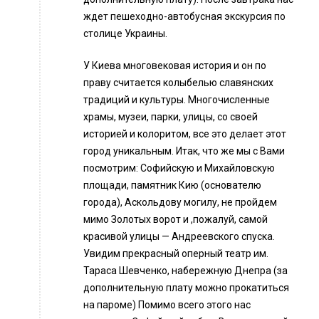
ждет пешеходно-автобусная экскурсия по
столице Украины.
У Киева многовековая история и он по
праву считается колыбелью славянских
традиций и культуры. Многочисленные
храмы, музеи, парки, улицы, со своей
историей и колоритом, все это делает этот
город уникальным. Итак, что же мы с Вами
посмотрим: Софийскую и Михайловскую
площади, памятник Кию (основателю
города), Аскольдову могилу, не пройдем
мимо Золотых ворот и ,пожалуй, самой
красивой улицы — Андреевского спуска.
Увидим прекрасный оперный театр им.
Тараса Шевченко, набережную Днепра (за
дополнительную плату можно прокатиться
на пароме) Помимо всего этого нас