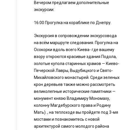
Вечером предлагаем дополнительные
экскурсии:
16:00 Прогулка на кораблике по Днепру.
Экскурсия в сопровождении экскурсовода
на всём маршруте следования. Прогулка на
Осокорки вдоль всего Киева- где вашему
взору откроются красивые здания Подола,
золотые купола старинных храмов — Киево-
Печерской Лавры, Выдубицкого и Свято-
Михайловского монастырей. Среди зеленых
крон деревьев также можно рассмотреть
великолепные исторические памятники —
монумент князю Владимиру Мономаху,
колонну Магдебурского права и Родину
Мать). , на теплоходе вы пройдете под 3-мя
мостами и познакомитесь с новой
архитектурой самого молодого района