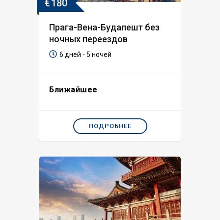
€
180
Прага-Вена-Будапешт без
ночных переездов
6 дней - 5 ночей
Ближайшее
ПОДРОБНЕЕ