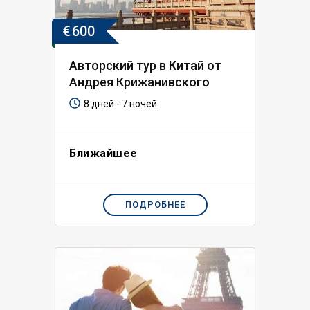
€
600
Авторский тур в Китай от
Андрея Крижанивского
8 дней - 7 ночей
Ближайшее
ПОДРОБНЕЕ