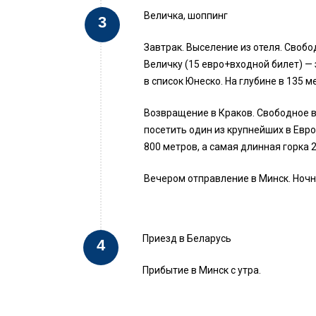
Величка, шоппинг
Завтрак. Выселение из отеля. Своб
Величку (15 евро+входной билет) —
в список Юнеско. На глубине в 135 
Возвращение в Краков. Свободное в
посетить один из крупнейших в Евр
800 метров, а самая длинная горка 2
Вечером отправление в Минск. Ночн
Приезд в Беларусь
Прибытие в Минск с утра.