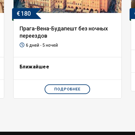
€
180
Прага-Вена-Будапешт без ночных
переездов
6 дней - 5 ночей
Ближайшее
ПОДРОБНЕЕ