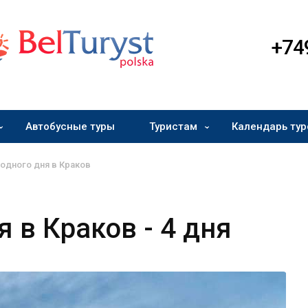
+74
Автобусные туры
Туристам
Календарь тур
одного дня в Краков
я в Краков
- 4 дня