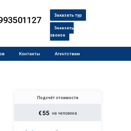
Заказать тур
993501127
Заказать
звонок
ов
Контакты
Агентствам
Подсчёт стоимости
€
55
на человека