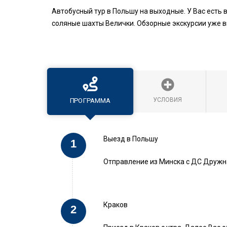
Автобусный тур в Польшу на выходные. У Вас есть
соляные шахты Велички. Обзорные экскурсии уже в
УСЛОВИЯ
ПРОГРАММА
Выезд в Польшу
Отправление из Минска с ДС Дружная
Краков