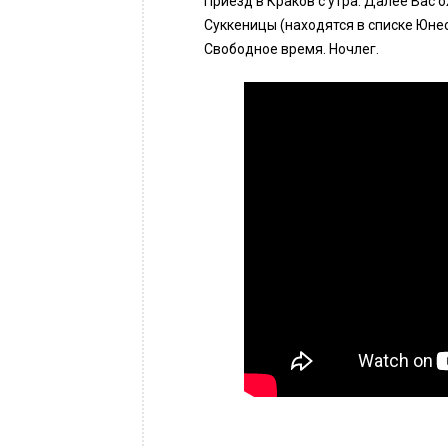
Приезд в Краков с утра. Далее Вас 
Суккеницы (находятся в списке Юнес
Свободное время. Ночлег.