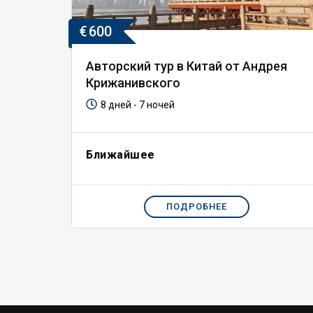
€
600
Авторский тур в Китай от Андрея
Крижанивского
8 дней - 7 ночей
Ближайшее
ПОДРОБНЕЕ