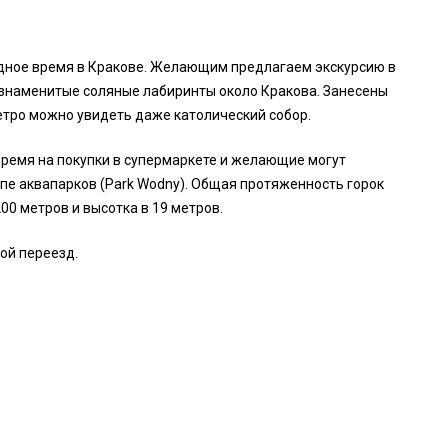
одное время в Кракове. Желающим предлагаем экскурсию в
 знаменитые соляные лабиринты около Кракова. Занесены
метро можно увидеть даже католический собор.
ремя на покупки в супермаркете и желающие могут
опе аквапарков (Park Wodny). Общая протяженность горок
00 метров и высотка в 19 метров.
ой переезд.