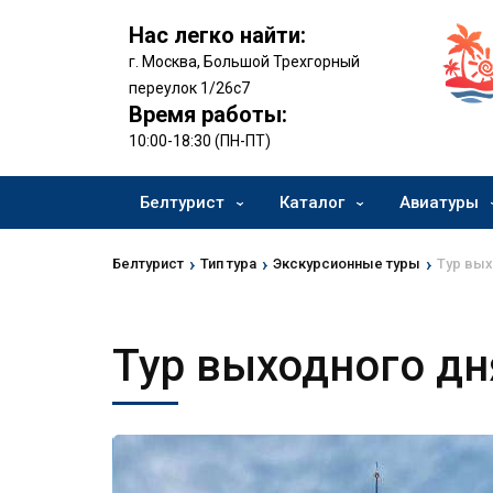
Нас легко найти:
г. Москва, Большой Трехгорный
переулок 1/26с7
Время работы:
10:00-18:30 (ПН-ПТ)
Белтурист
Каталог
Авиатуры
›
›
›
Белтурист
Тип тура
Экскурсионные туры
Тур вых
Тур выходного дн