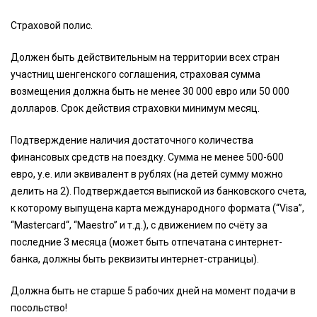
Страховой полис.
Должен быть действительным на территории всех стран
участниц шенгенского соглашения, страховая сумма
возмещения должна быть не менее 30 000 евро или 50 000
долларов. Срок действия страховки минимум месяц.
Подтверждение наличия достаточного количества
финансовых средств на поездку. Сумма не менее 500-600
евро, у.е. или эквивалент в рублях (на детей сумму можно
делить на 2). Подтверждается выпиской из банковского счета,
к которому выпущена карта международного формата (“Visa”,
“Mastercard“, “Maestro” и т.д.), с движением по счёту за
последние 3 месяца (может быть отпечатана с интернет-
банка, должны быть реквизиты интернет-страницы).
Должна быть не старше 5 рабочих дней на момент подачи в
посольство!