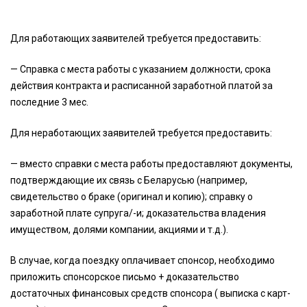
Для работающих заявителей требуется предоставить:
— Справка с места работы с указанием должности, срока
действия контракта и расписанной заработной платой за
последние 3 мес.
Для неработающих заявителей требуется предоставить:
— вместо справки с места работы предоставляют документы,
подтверждающие их связь с Беларусью (например,
свидетельство о браке (оригинал и копию); справку о
заработной плате супруга/-и; доказательства владения
имуществом, долями компании, акциями и т.д.).
В случае, когда поездку оплачивает спонсор, необходимо
приложить спонсорское письмо + доказательство
достаточных финансовых средств спонсора ( выписка с карт-