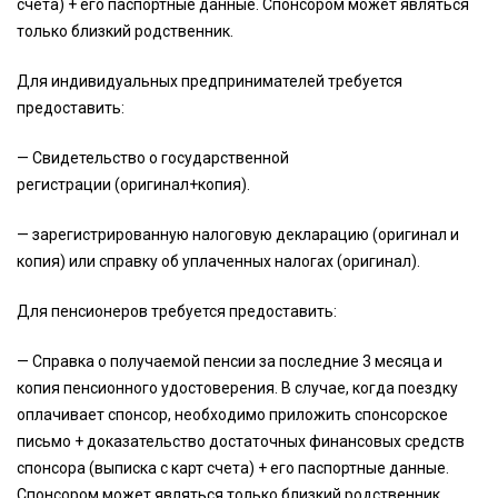
счета) + его паспортные данные. Спонсором может являться
только близкий родственник.
Для индивидуальных предпринимателей требуется
предоставить:
— Свидетельство о государственной
регистрации (оригинал+копия).
— зарегистрированную налоговую декларацию (оригинал и
копия) или справку об уплаченных налогах (оригинал).
Для пенсионеров требуется предоставить:
— Справка о получаемой пенсии за последние 3 месяца и
копия пенсионного удостоверения. В случае, когда поездку
оплачивает спонсор, необходимо приложить спонсорское
письмо + доказательство достаточных финансовых средств
спонсора (выписка с карт счета) + его паспортные данные.
Спонсором может являться только близкий родственник.