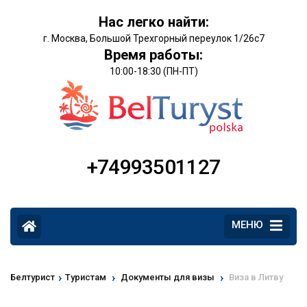
Нас легко найти:
г. Москва, Большой Трехгорный переулок 1/26с7
Время работы:
10:00-18:30 (ПН-ПТ)
+74993501127
МЕНЮ
›
›
›
Белтурист
Туристам
Документы для визы
Виза в Литву