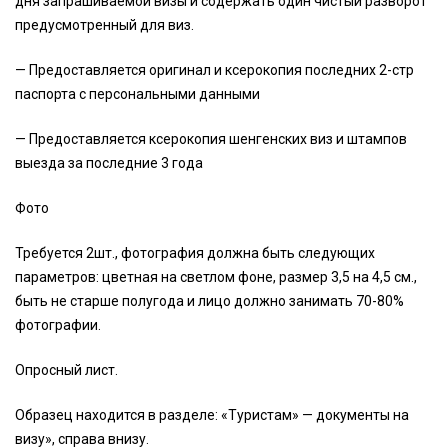
дня запрашиваемой визы и содержать один чистый разворот
предусмотренный для виз.
— Предоставляется оригинал и ксерокопия последних 2-стр
паспорта с персональными данными
— Предоставляется ксерокопия шенгенских виз и штампов
выезда за последние 3 года
Фото
Требуется 2шт., фотография должна быть следующих
параметров: цветная на светлом фоне, размер 3,5 на 4,5 см.,
быть не старше полугода и лицо должно занимать 70-80%
фотографии.
Опросный лист.
Образец находится в разделе: «Туристам» — документы на
визу», справа внизу.